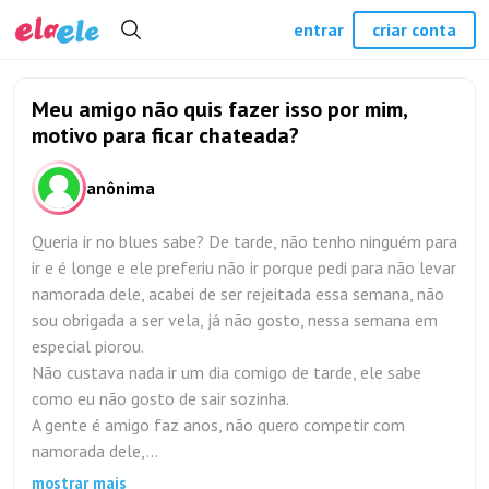
entrar
criar conta
Meu amigo não quis fazer isso por mim,
motivo para ficar chateada?
anônima
Queria ir no blues sabe? De tarde, não tenho ninguém para
ir e é longe e ele preferiu não ir porque pedi para não levar
namorada dele, acabei de ser rejeitada essa semana, não
sou obrigada a ser vela, já não gosto, nessa semana em
especial piorou.
Não custava nada ir um dia comigo de tarde, ele sabe
como eu não gosto de sair sozinha.
A gente é amigo faz anos, não quero competir com
namorada dele,...
mostrar mais