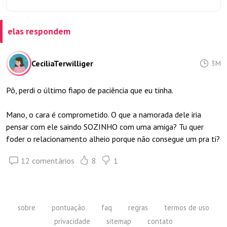
elas respondem
CeciliaTerwilliger
3M
Pô, perdi o último fiapo de paciência que eu tinha.
Mano, o cara é comprometido. O que a namorada dele iria
pensar com ele saindo SOZINHO com uma amiga? Tu quer
foder o relacionamento alheio porque não consegue um pra ti?
12 comentários
8
1
sobre
pontuação
faq
regras
termos de uso
privacidade
sitemap
contato