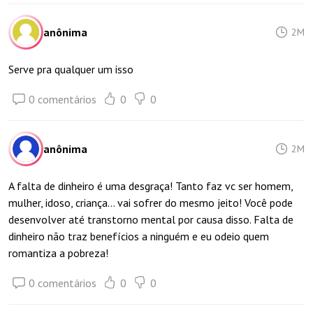
anônima
2M
Serve pra qualquer um isso
0 comentários
0
0
anônima
2M
A falta de dinheiro é uma desgraça! Tanto faz vc ser homem,
mulher, idoso, criança… vai sofrer do mesmo jeito! Você pode
desenvolver até transtorno mental por causa disso. Falta de
dinheiro não traz benefícios a ninguém e eu odeio quem
romantiza a pobreza!
0 comentários
0
0