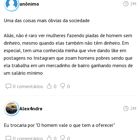
anônimo
2M
Uma das coisas mais óbvias da sociedade
Aliás, não é raro ver mulheres fazendo piadas de homem sem
dinheiro, mesmo quando elas também não têm dinheiro. Em
especial, tem uma conhecida minha que vive dando like em
postagens no Instagram que zoam homens pobres sendo que
ela trabalha em um mercadinho de bairro ganhando menos de
um salário mínimo
0 comentários
0
0
Alex4ndre
2M
Eu trocaria por "O homem vale o que tem a oferecer"
0 comentários
0
0