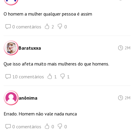
O homem a mulher qualquer pessoa é assim
0 comentários
2
0
Baratuxxa
2M
Que isso afeta muito mais mulheres do que homens.
10 comentários
1
1
anônima
2M
Errado. Homem não vale nada nunca
0 comentários
0
0