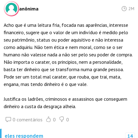
anônima
2M
Acho que é uma leitura fria, focada nas aparências, interesse
financeiro, sugere que o valor de um indivíduo é medido pelo
seu patrimônio, status ou poder aquisitivo e não interessa
como adquiriu. Não tem ética e nem moral, como se o ser
humano não valesse nada a não ser pelo seu poder de compra.
Não importa o carater, os principios, nem a personalidade,
basta ter dinheiro que se transforma numa grande pessoa.
Pode ser um total mal carater, que rouba, que trai, mata,
engana, mas tendo dinheiro é o que vale.
Justifica os ladrões, criminosos e assassinos que conseguem
dinheiro a custa da desgraça alheia.
0 comentários
0
0
eles respondem
14