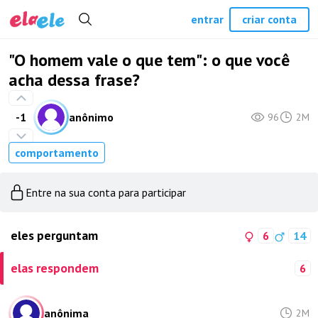
entrar
criar conta
"O homem vale o que tem": o que você
acha dessa frase?
-1
anônimo
96
2M
comportamento
Entre na sua conta para participar
eles perguntam
6
14
elas respondem
6
anônima
2M