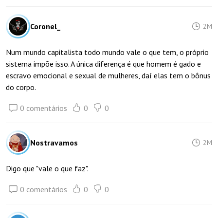
Coronel_
2M
Num mundo capitalista todo mundo vale o que tem, o próprio
sistema impõe isso. A única diferença é que homem é gado e
escravo emocional e sexual de mulheres, daí elas tem o bônus
do corpo.
0 comentários
0
0
Nostravamos
2M
Digo que "vale o que faz".
0 comentários
0
0