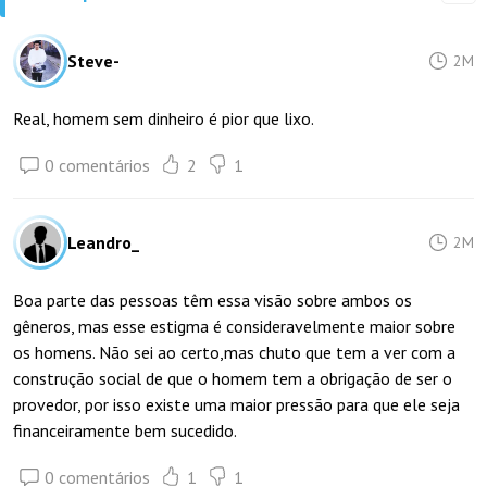
Steve-
2M
Real, homem sem dinheiro é pior que lixo.
0 comentários
2
1
Leandro_
2M
Boa parte das pessoas têm essa visão sobre ambos os
gêneros, mas esse estigma é consideravelmente maior sobre
os homens. Não sei ao certo,mas chuto que tem a ver com a
construção social de que o homem tem a obrigação de ser o
provedor, por isso existe uma maior pressão para que ele seja
financeiramente bem sucedido.
0 comentários
1
1