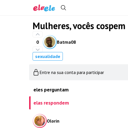
Mulheres, vocês cospem
0
Batma08
sexualidade
Entre na sua conta para participar
eles perguntam
elas respondem
Olorin