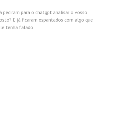
á pediram para o chatgpt analisar o vosso
rosto? E já ficaram espantados com algo que
ele tenha falado