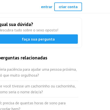
entrar
criar conta
qual sua dúvida?
descubra tudo sobre o sexo oposto!
faça sua pergunta
perguntas relacionadas
eria paciência para ajudar uma pessoa próxima,
só que muito orgulhosa?
e você tivesse um cachorrinho ou cachorrinha,
como seria o nome dele/a?
c precisa de quantas horas de sono para
acordar bem?