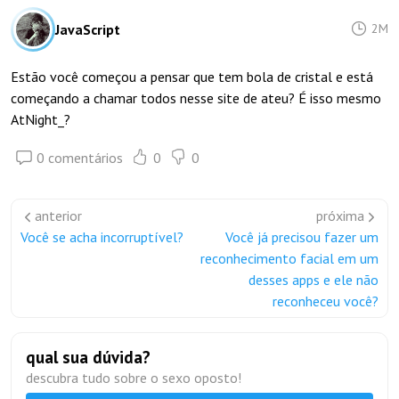
JavaScript
2M
Estão você começou a pensar que tem bola de cristal e está
começando a chamar todos nesse site de ateu? É isso mesmo
AtNight_?
0 comentários
0
0
anterior
próxima
Você se acha incorruptível?
Você já precisou fazer um
reconhecimento facial em um
desses apps e ele não
reconheceu você?
qual sua dúvida?
descubra tudo sobre o sexo oposto!