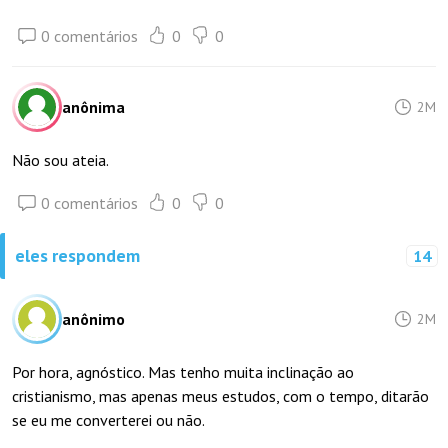
0 comentários
0
0
anônima
2M
Não sou ateia.
0 comentários
0
0
eles respondem
14
anônimo
2M
Por hora, agnóstico. Mas tenho muita inclinação ao
cristianismo, mas apenas meus estudos, com o tempo, ditarão
se eu me converterei ou não.