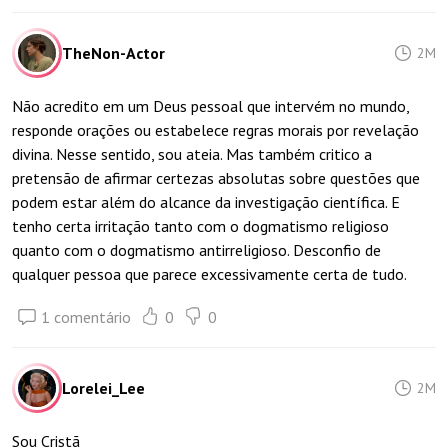
TheNon-Actor
2M
Não acredito em um Deus pessoal que intervém no mundo,
responde orações ou estabelece regras morais por revelação
divina. Nesse sentido, sou ateia. Mas também critico a
pretensão de afirmar certezas absolutas sobre questões que
podem estar além do alcance da investigação científica. E
tenho certa irritação tanto com o dogmatismo religioso
quanto com o dogmatismo antirreligioso. Desconfio de
qualquer pessoa que parece excessivamente certa de tudo.
1 comentário
0
0
Lorelei_Lee
2M
Sou Cristã