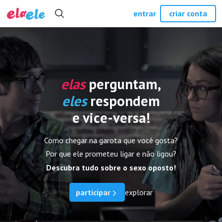
entrar
criar conta
elas
perguntam,
eles
respondem
e vice-versa!
Como chegar na garota que você gosta?
Por que ele prometeu ligar e não ligou?
Descubra tudo sobre o sexo oposto!
participar
explorar