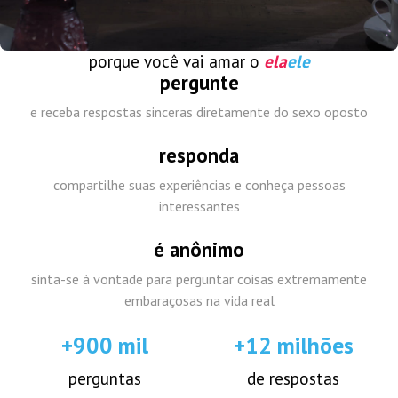
porque você vai amar o
ela
ele
pergunte
e receba respostas sinceras diretamente do sexo oposto
responda
compartilhe suas experiências e conheça pessoas
interessantes
é anônimo
sinta-se à vontade para perguntar coisas extremamente
embaraçosas na vida real
+900 mil
+12 milhões
perguntas
de respostas