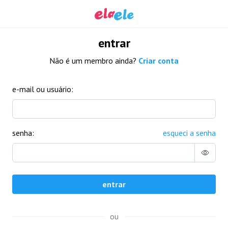
entrar
Não é um membro ainda?
Criar conta
e-mail ou usuário:
senha:
esqueci a senha
entrar
ou