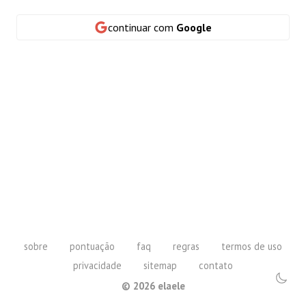
continuar com
Google
sobre
pontuação
faq
regras
termos de uso
privacidade
sitemap
contato
©
2026
elaele