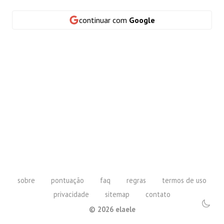
continuar com
Google
sobre
pontuação
faq
regras
termos de uso
privacidade
sitemap
contato
©
2026
elaele