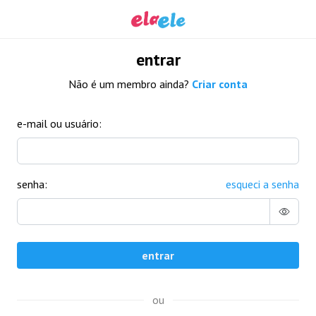
entrar
Não é um membro ainda?
Criar conta
e-mail ou usuário:
senha:
esqueci a senha
entrar
ou