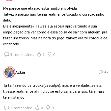
Me parece que ela não está muito envolvida.
Talvez a paixão não tenha realmente tocado o coraçãozinho
dela.
Ela é inexperiente? Talvez ela esteja aproveitando a sua
empolgação pra ver como é essa coisa de sair com alguém, pra
fazer um treino. Mas na hora do jogo, talvez ela te coloque de
escanteio.
5 comentários
1
0
Azkin
4a
Ta te fazendo de trouxa(desculpe), mas é a verdade...se ela
tivesse realmente afim d vc se esforçaria para isso, tá é mais
te enrolando.
1 comentário
0
0