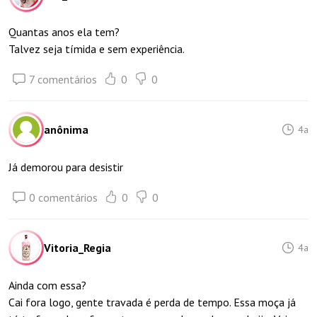
Quantas anos ela tem?
Talvez seja tímida e sem experiência.
7 comentários
0
0
anônima
4a
Já demorou para desistir
0 comentários
0
0
Vitoria_Regia
4a
Ainda com essa?
Cai fora logo, gente travada é perda de tempo. Essa moça já