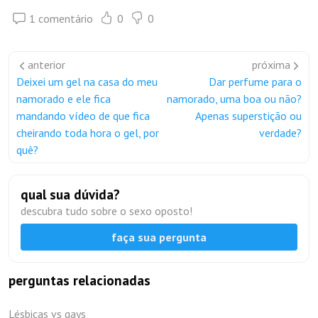
1 comentário
0
0
anterior
próxima
Deixei um gel na casa do meu
Dar perfume para o
namorado e ele fica
namorado, uma boa ou não?
mandando vídeo de que fica
Apenas superstição ou
cheirando toda hora o gel, por
verdade?
quê?
qual sua dúvida?
descubra tudo sobre o sexo oposto!
faça sua pergunta
perguntas relacionadas
Lésbicas vs gays