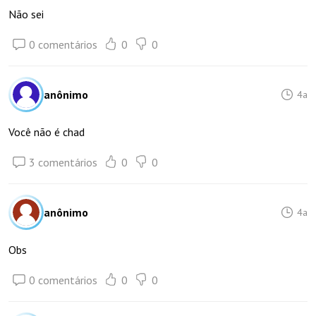
Não sei
0 comentários
0
0
anônimo
4a
Você não é chad
3 comentários
0
0
anônimo
4a
Obs
0 comentários
0
0