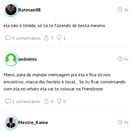
Batman08
4a
ela não é timida, só tá te fazendo de besta mesmo
0 comentários
3
1
anônimo
4a
Mano, para de mandar mensagem pra ela e fica só nos
encontros, marca dia, horário e local... Se tu ficar conversando
com ela no whats ela vai te colocar na friendzone
2 comentários
0
0
Mestre_Kame
4a