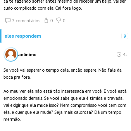
tá te fazendo sofrer antes mesmo de receber um beijo. Vai ser
tudo complicado com ela. Cai fora logo.
2 comentários
0
0
eles respondem
9
anônimo
4a
Se você vai esperar o tempo dela, então espere. Não fale da
boca pra fora.
Ao meu ver, ela não está tão interessada em você. E você está
emocionado demais. Se você sabe que ela é tímida e travada,
vai exigir que ela mude isso? Nem compromisso você tem com
ela, e quer que ela mude? Seja mais calorosa? Dá um tempo,
mermão.