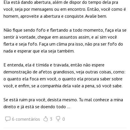
Ela está dando abertura, além de dispor do tempo dela pra
você, seja por mensagens ou em encontro. Então, você como é
homem, aproveite a abertura e conquiste. Avalie bem.
Não fique sendo fofo e flertando a todo momento, faça ela se
sentir à vontade, chegue em assuntos assim, e aí sim você
flerta e seja fofo. Faça um clima pra isso, não pra ser fofo do
nada e esperar que ela seja também.
E entenda, ela é tímida e travada, então não espere
demonstração de afetos grandiosos, veja outras coisas, como:
o quanto ela foca em você, o quanto ela procura saber sobre
você, e enfim, se a companhia dela vale a pena, só você sabe.
Se está ruim pra você, desista mesmo. Tu mal conhece a mina
direito e já está se doendo todo ...
6 comentários
3
0