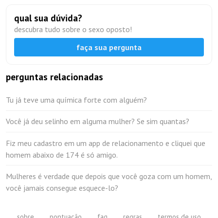
qual sua dúvida?
descubra tudo sobre o sexo oposto!
faça sua pergunta
perguntas relacionadas
Tu já teve uma química forte com alguém?
Você já deu selinho em alguma mulher? Se sim quantas?
Fiz meu cadastro em um app de relacionamento e cliquei que
homem abaixo de 174 é só amigo.
Mulheres é verdade que depois que você goza com um homem,
você jamais consegue esquece-lo?
sobre
pontuação
faq
regras
termos de uso