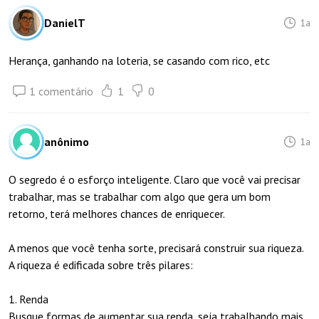
DanielT
1a
Herança, ganhando na loteria, se casando com rico, etc
1 comentário
1
0
anônimo
1a
O segredo é o esforço inteligente. Claro que você vai precisar
trabalhar, mas se trabalhar com algo que gera um bom
retorno, terá melhores chances de enriquecer.
A menos que você tenha sorte, precisará construir sua riqueza.
A riqueza é edificada sobre três pilares:
1. Renda
Busque formas de aumentar sua renda, seja trabalhando mais,