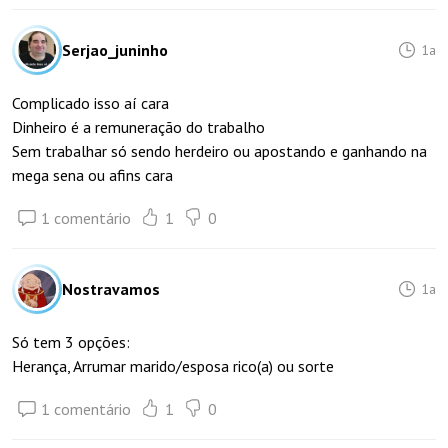
Serjao_juninho
1a
Complicado isso aí cara
Dinheiro é a remuneração do trabalho
Sem trabalhar só sendo herdeiro ou apostando e ganhando na
mega sena ou afins cara
1 comentário
1
0
Nostravamos
1a
Só tem 3 opções:
Herança, Arrumar marido/esposa rico(a) ou sorte
1 comentário
1
0