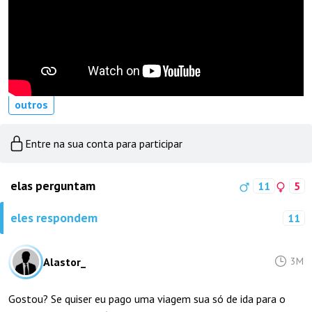
outros
Entre na sua conta para participar
elas perguntam
11
5
eles respondem
11
Alastor_
3M
Gostou? Se quiser eu pago uma viagem sua só de ida para o