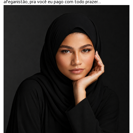
afeganistão, pra você eu pago com todo prazer...