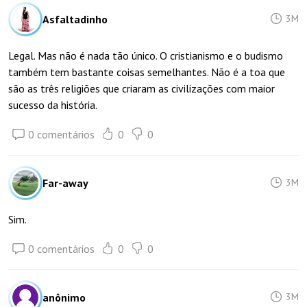
Asfaltadinho
3M
Legal. Mas não é nada tão único. O cristianismo e o budismo
também tem bastante coisas semelhantes. Não é a toa que
são as três religiões que criaram as civilizações com maior
sucesso da história.
0 comentários
0
0
Far-away
3M
Sim.
0 comentários
0
0
anônimo
3M