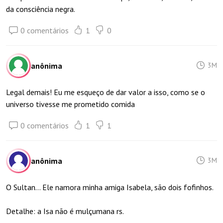
da consciência negra.
0 comentários
1
0
anônima
3M
Legal demais! Eu me esqueço de dar valor a isso, como se o
universo tivesse me prometido comida
0 comentários
1
1
anônima
3M
O Sultan… Ele namora minha amiga Isabela, são dois fofinhos.
Detalhe: a Isa não é mulçumana rs.