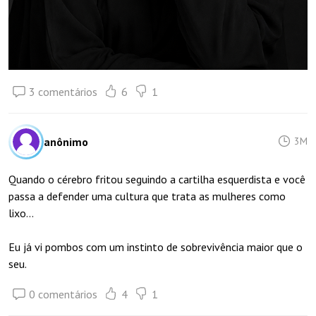
3 comentários
6
1
anônimo
3M
Quando o cérebro fritou seguindo a cartilha esquerdista e você
passa a defender uma cultura que trata as mulheres como
lixo...
Eu já vi pombos com um instinto de sobrevivência maior que o
seu.
0 comentários
4
1