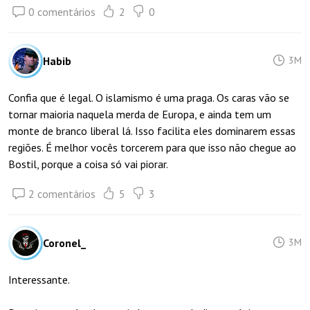
0 comentários
2
0
Habib
3M
Confia que é legal. O islamismo é uma praga. Os caras vão se
tornar maioria naquela merda de Europa, e ainda tem um
monte de branco liberal lá. Isso facilita eles dominarem essas
regiões. É melhor vocês torcerem para que isso não chegue ao
Bostil, porque a coisa só vai piorar.
2 comentários
5
3
Coronel_
3M
Interessante.