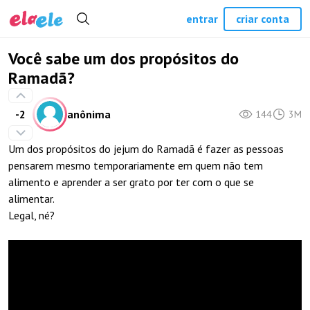
entrar
criar conta
Você sabe um dos propósitos do
Ramadã?
-2
anônima
144
3M
Um dos propósitos do jejum do Ramadã é fazer as pessoas
pensarem mesmo temporariamente em quem não tem
alimento e aprender a ser grato por ter com o que se
alimentar.
Legal, né?