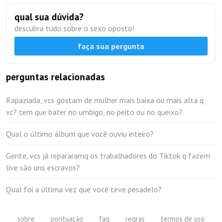
qual sua dúvida?
descubra tudo sobre o sexo oposto!
faça sua pergunta
perguntas relacionadas
Rapaziada, vcs gostam de mulher mais baixa ou mais alta q
vc? tem que bater no umbigo, no peito ou no queixo?
Qual o último álbum que você ouviu inteiro?
Gente, vcs já repararamq os trabalhadores do Tiktok q fazem
live são uns escravos?
Qual foi a última vez que você teve pesadelo?
sobre
pontuação
faq
regras
termos de uso