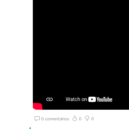
0 comentários
0
0