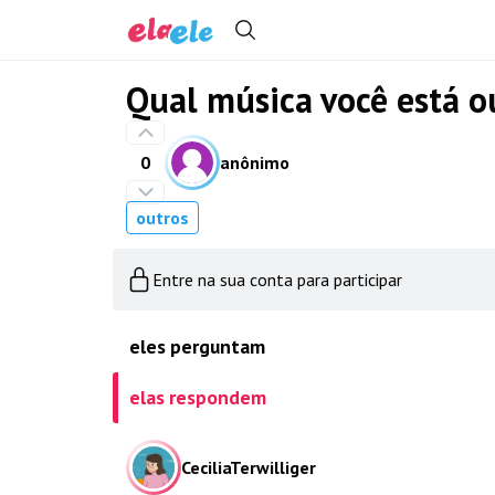
Qual música você está 
0
anônimo
outros
Entre na sua conta para participar
eles perguntam
elas respondem
CeciliaTerwilliger