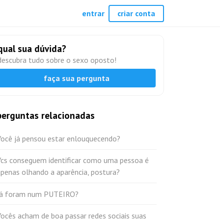
entrar
criar conta
qual sua dúvida?
descubra tudo sobre o sexo oposto!
faça sua pergunta
perguntas relacionadas
Você já pensou estar enlouquecendo?
Vcs conseguem identificar como uma pessoa é
penas olhando a aparência, postura?
Já foram num PUTEIRO?
ocês acham de boa passar redes sociais suas