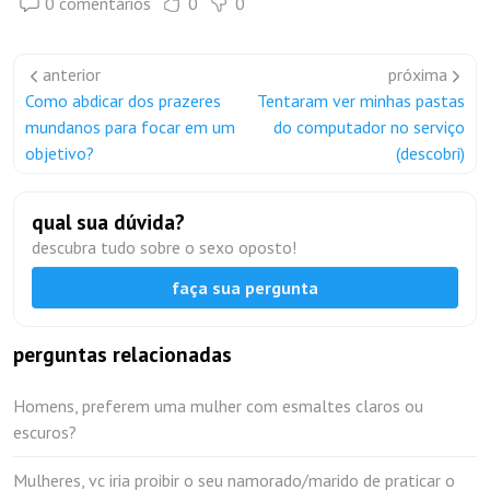
0 comentários
0
0
anterior
próxima
Como abdicar dos prazeres
Tentaram ver minhas pastas
mundanos para focar em um
do computador no serviço
objetivo?
(descobri)
qual sua dúvida?
descubra tudo sobre o sexo oposto!
faça sua pergunta
perguntas relacionadas
Homens, preferem uma mulher com esmaltes claros ou
escuros?
Mulheres, vc iria proibir o seu namorado/marido de praticar o