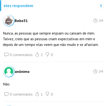
eles respondem
5
Bebo51
2M
Nunca, as pessoas que sempre enjoam ou cansam de mim.
Talvez, creio que as pessoas criam expectativas em mim e
depois de um tempo elas veem que não mudo e se afastam.
0 comentários
2
0
anônimo
2M
Não.
0 comentários
1
0