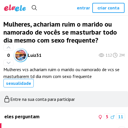
entrar
criar conta
Mulheres, achariam ruim o marido ou
namorado de vocês se masturbar todo
dia mesmo com sexo frequente?
0
Luiz31
112
2M
Mulheres vcs achariam ruim o marido ou namorado de vcs se
masturbarem td dia msm com sexo frequente
sexualidade
Entre na sua conta para participar
eles perguntam
5
11