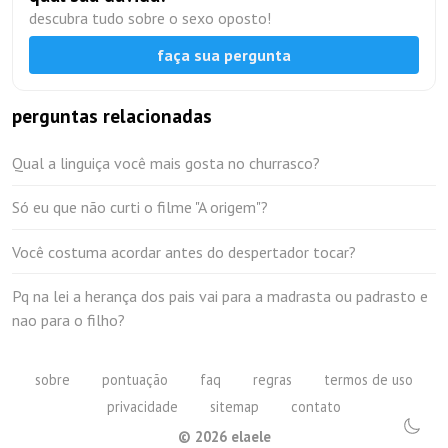
descubra tudo sobre o sexo oposto!
faça sua pergunta
perguntas relacionadas
Qual a linguiça você mais gosta no churrasco?
Só eu que não curti o filme "A origem"?
Você costuma acordar antes do despertador tocar?
Pq na lei a herança dos pais vai para a madrasta ou padrasto e
nao para o filho?
sobre
pontuação
faq
regras
termos de uso
privacidade
sitemap
contato
©
2026
elaele