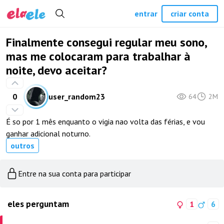
entrar
criar conta
Finalmente consegui regular meu sono,
mas me colocaram para trabalhar à
noite, devo aceitar?
0
user_random23
64
2M
É so por 1 mês enquanto o vigia nao volta das férias, e vou
ganhar adicional noturno.
outros
Entre na sua conta para participar
eles perguntam
1
6