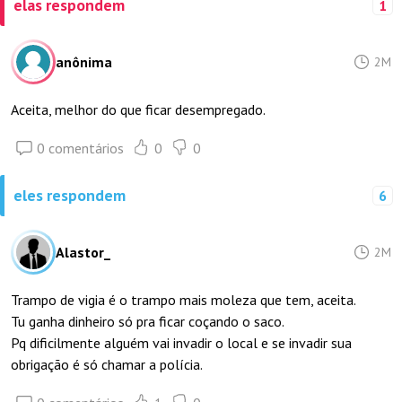
elas respondem
1
anônima
2M
Aceita, melhor do que ficar desempregado.
0 comentários
0
0
eles respondem
6
Alastor_
2M
Trampo de vigia é o trampo mais moleza que tem, aceita.
Tu ganha dinheiro só pra ficar coçando o saco.
Pq dificilmente alguém vai invadir o local e se invadir sua
obrigação é só chamar a polícia.