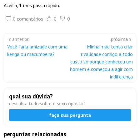
Aceita, 1 mes passa rapido.
0 comentários
0
0
anterior
próxima
Você faria amizade com uma
Minha mãe tenta criar
kenga ou macumbeira?
rivalidade comigo a todo
custo só porque conheceu um
homem e começou a agir com
indiferença
qual sua dúvida?
descubra tudo sobre o sexo oposto!
faça sua pergunta
perguntas relacionadas