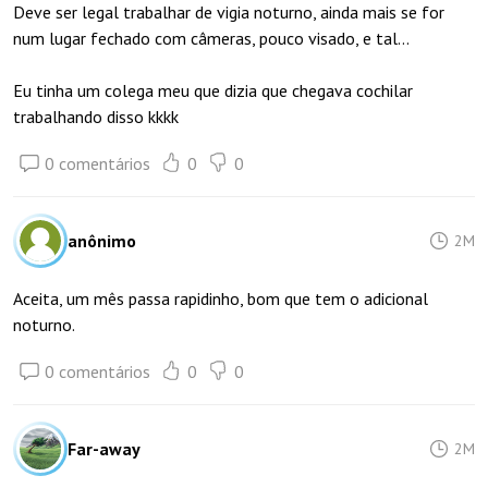
Deve ser legal trabalhar de vigia noturno, ainda mais se for
num lugar fechado com câmeras, pouco visado, e tal...
Eu tinha um colega meu que dizia que chegava cochilar
trabalhando disso kkkk
0 comentários
0
0
anônimo
2M
Aceita, um mês passa rapidinho, bom que tem o adicional
noturno.
0 comentários
0
0
Far-away
2M