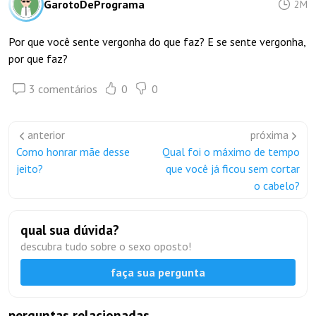
GarotoDePrograma
2M
Por que você sente vergonha do que faz? E se sente vergonha,
por que faz?
3 comentários
0
0
anterior
próxima
Como honrar mãe desse
Qual foi o máximo de tempo
jeito?
que você já ficou sem cortar
o cabelo?
qual sua dúvida?
descubra tudo sobre o sexo oposto!
faça sua pergunta
perguntas relacionadas