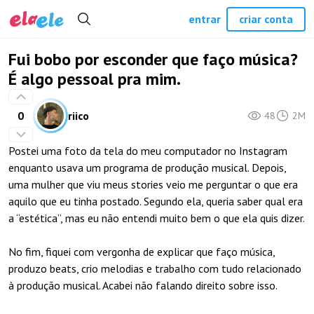
entrar
criar conta
Fui bobo por esconder que faço música?
É algo pessoal pra mim.
0
riico
48
2M
Postei uma foto da tela do meu computador no Instagram
enquanto usava um programa de produção musical. Depois,
uma mulher que viu meus stories veio me perguntar o que era
aquilo que eu tinha postado. Segundo ela, queria saber qual era
a “estética”, mas eu não entendi muito bem o que ela quis dizer.
No fim, fiquei com vergonha de explicar que faço música,
produzo beats, crio melodias e trabalho com tudo relacionado
à produção musical. Acabei não falando direito sobre isso.