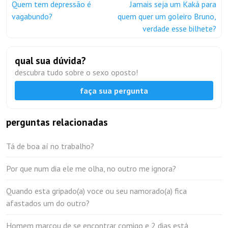
Quem tem depressão é
Jamais seja um Kaká para
vagabundo?
quem quer um goleiro Bruno,
verdade esse bilhete?
qual sua dúvida?
descubra tudo sobre o sexo oposto!
faça sua pergunta
perguntas relacionadas
Tá de boa aí no trabalho?
Por que num dia ele me olha, no outro me ignora?
Quando esta gripado(a) voce ou seu namorado(a) fica
afastados um do outro?
Homem marcou de se encontrar comigo e 2 dias está