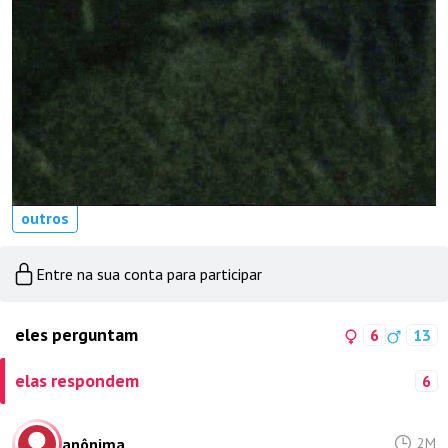
outros
Entre na sua conta para participar
eles perguntam
6
13
elas respondem
6
anônima
2M