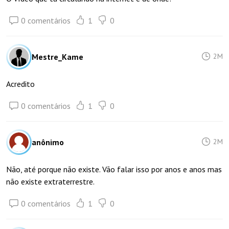
0 comentários
1
0
Mestre_Kame
2M
Acredito
0 comentários
1
0
anônimo
2M
Não, até porque não existe. Vão falar isso por anos e anos mas
não existe extraterrestre.
0 comentários
1
0