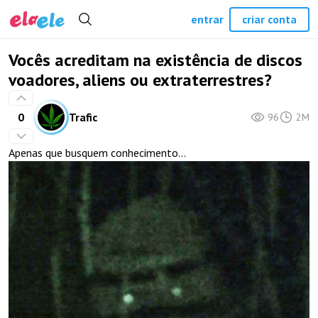
entrar
criar conta
Vocês acreditam na existência de discos
voadores, aliens ou extraterrestres?
0
Trafic
96
2M
Apenas que busquem conhecimento...