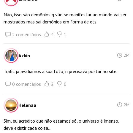
Não, isso são demônios q vão se manifestar ao mundo vai ser
mostrados mas sai demônios em forma de ets
2 comentários
4
1
Azkin
2M
Trafic já avaliamos a sua foto, ñ precisava postar no site.
0 comentários
2
0
Helenaa
2M
Sim, eu acredito que não estamos só, o universo é imenso,
deve existir cada coisa...