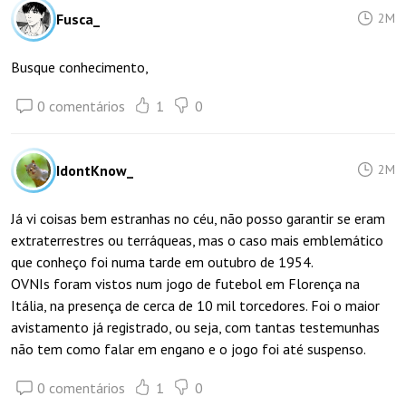
Fusca_
2M
Busque conhecimento,
0 comentários
1
0
IdontKnow_
2M
Já vi coisas bem estranhas no céu, não posso garantir se eram
extraterrestres ou terráqueas, mas o caso mais emblemático
que conheço foi numa tarde em outubro de 1954.
OVNIs foram vistos num jogo de futebol em Florença na
Itália, na presença de cerca de 10 mil torcedores. Foi o maior
avistamento já registrado, ou seja, com tantas testemunhas
não tem como falar em engano e o jogo foi até suspenso.
0 comentários
1
0