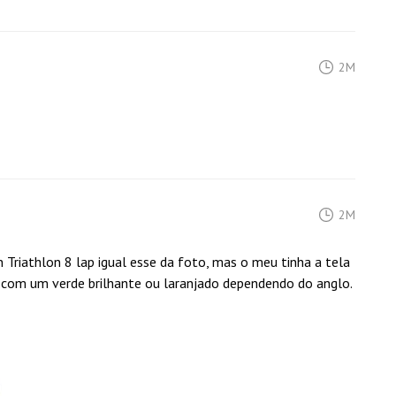
2M
2M
riathlon 8 lap igual esse da foto, mas o meu tinha a tela
a com um verde brilhante ou laranjado dependendo do anglo.