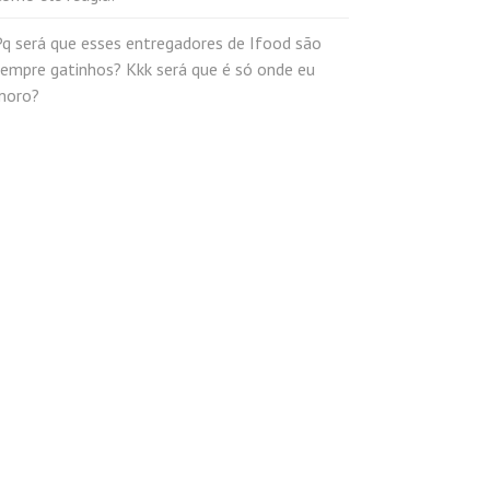
q será que esses entregadores de Ifood são
sempre gatinhos? Kkk será que é só onde eu
moro?