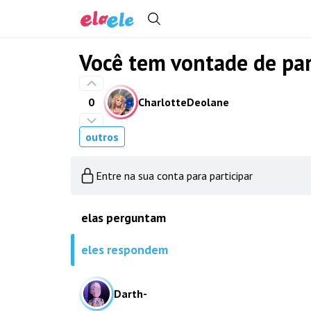
Você tem vontade de par
0
CharlotteDeolane
outros
Entre na sua conta para participar
elas perguntam
eles respondem
Darth-