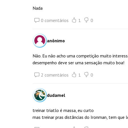
Nada
0 comentários
1
0
anônimo
Não. Eu não acho uma competição muito interess
desempenho deve ser uma sensação muito boa!
2 comentários
1
0
dudamel
treinar triatlo é massa, eu curto
mas treinar pras distâncias do Ironman, tem que 