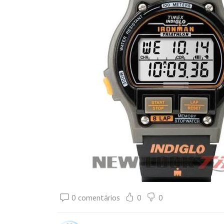
0 comentários
0
0