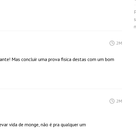
P
2M
ante! Mas concluir uma prova fisica destas com um bom
2M
levar vida de monge, não é pra qualquer um