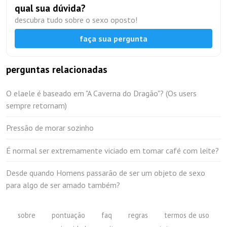
qual sua dúvida?
descubra tudo sobre o sexo oposto!
faça sua pergunta
perguntas relacionadas
O elaele é baseado em "A Caverna do Dragão"? (Os users
sempre retornam)
Pressão de morar sozinho
É normal ser extremamente viciado em tomar café com leite?
Desde quando Homens passarão de ser um objeto de sexo
para algo de ser amado também?
sobre
pontuação
faq
regras
termos de uso