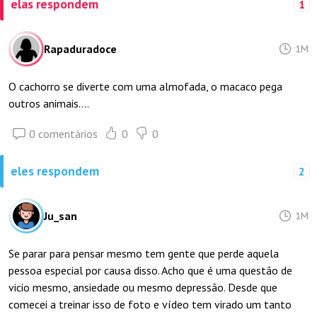
elas respondem
1
Rapaduradoce
1M
O cachorro se diverte com uma almofada, o macaco pega
outros animais....
0 comentários
0
0
eles respondem
2
Ju_san
1M
Se parar para pensar mesmo tem gente que perde aquela
pessoa especial por causa disso. Acho que é uma questão de
vicio mesmo, ansiedade ou mesmo depressão. Desde que
comecei a treinar isso de foto e vídeo tem virado um tanto