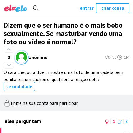
entrar
criar conta
Dizem que o ser humano é o mais bobo
sexualmente. Se masturbar vendo uma
foto ou vídeo é normal?
0
anônimo
16
1M
O cara chegou a dizer: mostre uma foto de uma cadela bem
bonita pra um cachorro, qual será a reação dele?
sexualidade
Entre na sua conta para participar
eles perguntam
1
2