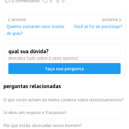
0 comentários
0
0
anterior
próxima
Quanto custaram seus óculos
Você já foi ao psicólogo?
de grau?
qual sua dúvida?
descubra tudo sobre o sexo oposto!
faça sua pergunta
perguntas relacionadas
O que vocês acham da minha conduta sobre relacionamentos?
Já abriu um negócio e fracassou?
Por que estão obcecadas nesse homem?