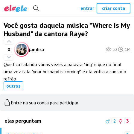
entrar
criar conta
Você gosta daquela música "Where Is My
Husband" da cantora Raye?
0
jandira
32
1M
Que fica falando várias vezes a palavra "ring" e que no final
uma voz fala "your husband is coming!" e ela volta a cantar o
refrão
outros
Entre na sua conta para participar
elas perguntam
2
3