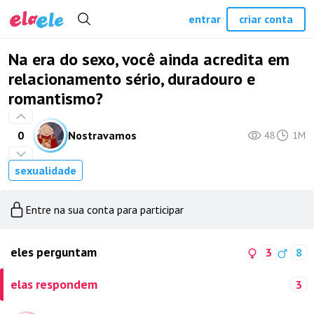
entrar
criar conta
Na era do sexo, você ainda acredita em
relacionamento sério, duradouro e
romantismo?
0
Nostravamos
48
1M
sexualidade
Entre na sua conta para participar
eles perguntam
3
8
elas respondem
3