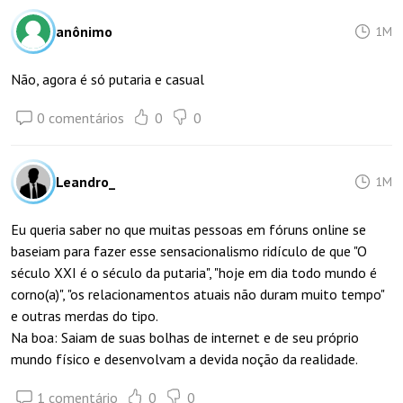
anônimo
1M
Não, agora é só putaria e casual
0 comentários
0
0
Leandro_
1M
Eu queria saber no que muitas pessoas em fóruns online se
baseiam para fazer esse sensacionalismo ridículo de que "O
século XXI é o século da putaria", "hoje em dia todo mundo é
corno(a)", "os relacionamentos atuais não duram muito tempo"
e outras merdas do tipo.
Na boa: Saiam de suas bolhas de internet e de seu próprio
mundo físico e desenvolvam a devida noção da realidade.
1 comentário
0
0