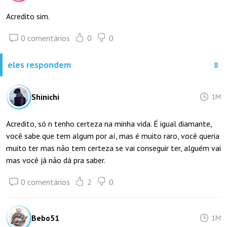
Acredito sim.
0 comentários
0
0
eles respondem
8
Shinichi
1M
Acredito, só n tenho certeza na minha vida. É igual diamante,
você sabe que tem algum por aí, mas é muito raro, você queria
muito ter mas não tem certeza se vai conseguir ter, alguém vai
mas você já não dá pra saber.
0 comentários
2
0
Bebo51
1M