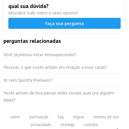
qual sua dúvida?
descubra tudo sobre o sexo oposto!
faça sua pergunta
perguntas relacionadas
Você já pensou estar enlouquecendo?
Pessoal, o que vocês acham em relação a esse casal?
Vc tem Spotify Premium?
Vocês acham de boa passar redes sociais suas pra alguém
daqui?
sobre
pontuação
faq
regras
termos de uso
privacidade
sitemap
contato