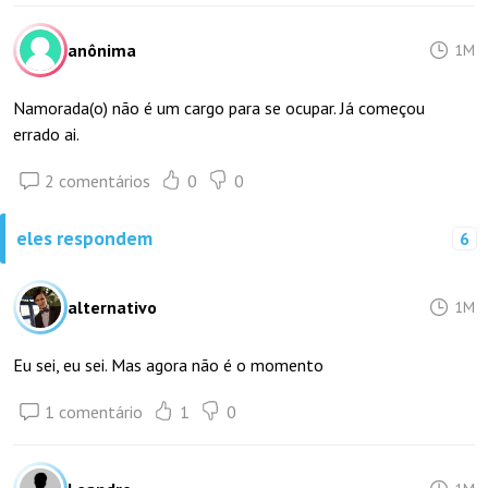
anônima
1M
Namorada(o) não é um cargo para se ocupar. Já começou
errado ai.
2 comentários
0
0
eles respondem
6
alternativo
1M
Eu sei, eu sei. Mas agora não é o momento
1 comentário
1
0