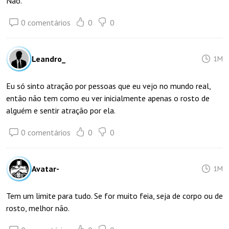
Não.
0 comentários
0
0
Leandro_
1M
Eu só sinto atração por pessoas que eu vejo no mundo real,
então não tem como eu ver inicialmente apenas o rosto de
alguém e sentir atração por ela.
0 comentários
0
0
Avatar-
1M
Tem um limite para tudo. Se for muito feia, seja de corpo ou de
rosto, melhor não.