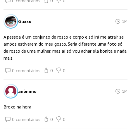
0 comentários
0
0
Guxxx
1M
A pessoa é um conjunto de rosto e corpo e só irá me atrair se
ambos estiverem do meu gosto. Seria diferente uma foto só
de rosto de uma mulher, mas aí só vou achar ela bonita e nada
mais.
0 comentários
0
0
anônimo
1M
Broxo na hora
0 comentários
0
0