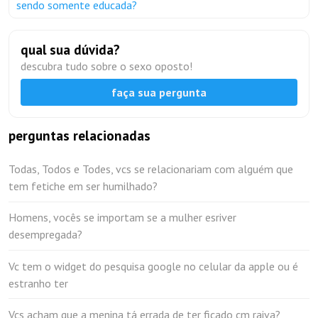
sendo somente educada?
qual sua dúvida?
descubra tudo sobre o sexo oposto!
faça sua pergunta
perguntas relacionadas
Todas, Todos e Todes, vcs se relacionariam com alguém que
tem fetiche em ser humilhado?
Homens, vocês se importam se a mulher esriver
desempregada?
Vc tem o widget do pesquisa google no celular da apple ou é
estranho ter
Vcs acham que a menina tá errada de ter ficado cm raiva?