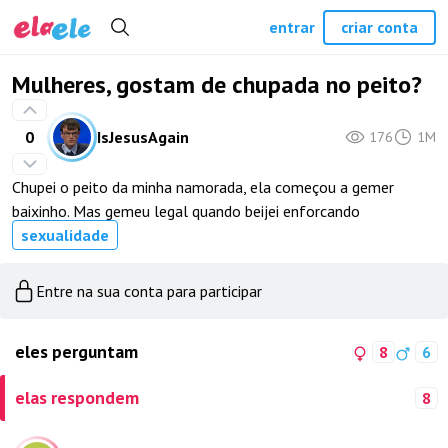
entrar
criar conta
Mulheres, gostam de chupada no peito?
0
IsJesusAgain
176
1M
Chupei o peito da minha namorada, ela começou a gemer
baixinho. Mas gemeu legal quando beijei enforcando
sexualidade
Entre na sua conta para participar
eles perguntam
8
6
elas respondem
8