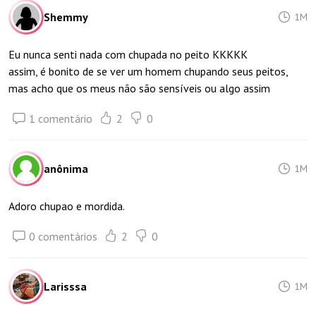
Shemmy
1M
Eu nunca senti nada com chupada no peito KKKKK
assim, é bonito de se ver um homem chupando seus peitos,
mas acho que os meus não são sensíveis ou algo assim
1 comentário
2
0
anônima
1M
Adoro chupao e mordida.
0 comentários
2
0
Larisssa
1M