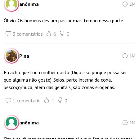
anônima
1M
Óbvio. Os homens deviam passar mais tempo nessa parte.
3 comentários
6
0
Pina
1M
Eu acho que toda mulher gosta (Digo isso porque possa ser
que alguma não goste). Seios, parte interna da coxa,
pescoço/nuca, além das genitais, são zonas erógenas.
1 comentário
4
0
anônima
1M