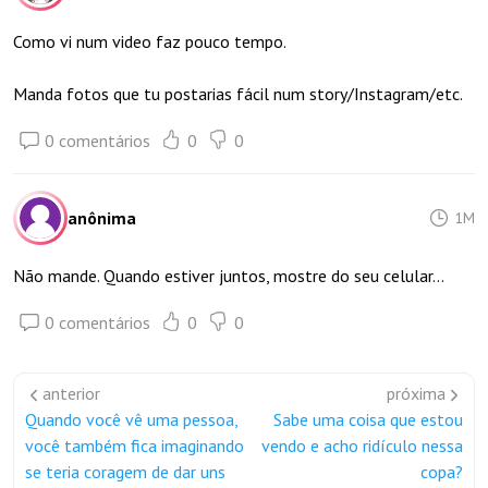
Como vi num video faz pouco tempo.
Manda fotos que tu postarias fácil num story/Instagram/etc.
0 comentários
0
0
anônima
1M
Não mande. Quando estiver juntos, mostre do seu celular…
0 comentários
0
0
anterior
próxima
Quando você vê uma pessoa,
Sabe uma coisa que estou
você também fica imaginando
vendo e acho ridículo nessa
se teria coragem de dar uns
copa?