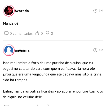
Avocado-
1M
Manda ué
0 comentários
0
0
anônima
1M
Isto me lembra a foto de uma putinha de biquinhi que eu
peguei no celular do cara com quem eu ficava. Na hora ele
jurou que era uma vagabunda que ele pegava mas isto ja tinha
sido há tempos.
Enfim, manda as outras ficantes vão adorar encontrar tua foto
de biquini no celular dele.