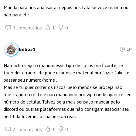
Manda para nós analisar aí depois nós fala se você manda ou
não para ele
0 comentários
1
0
Bebo51
1M
Não acho seguro mandar esse tipo de fotos pra ficante, se
tudo der errado, ele pode usar esse material pra fazer fakes e
passar seu número/nome .
Mas se tu quer correr os riscos, pelo menos se proteja não
mostrando o rosto e não mandando por wpp onde aparece seu
número de celular. Talvez seja mais sensato mandar pelo
discord ou outras plataformas que não consigam associar seu
perfil da Internet a sua pessoa real.
2 comentários
1
0