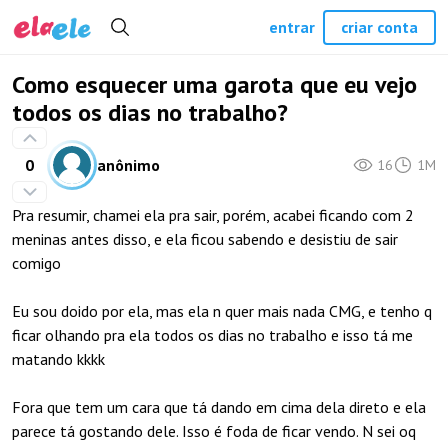
entrar
criar conta
Como esquecer uma garota que eu vejo
todos os dias no trabalho?
0
anônimo
16
1M
Pra resumir, chamei ela pra sair, porém, acabei ficando com 2
meninas antes disso, e ela ficou sabendo e desistiu de sair
comigo
Eu sou doido por ela, mas ela n quer mais nada CMG, e tenho q
ficar olhando pra ela todos os dias no trabalho e isso tá me
matando kkkk
Fora que tem um cara que tá dando em cima dela direto e ela
parece tá gostando dele. Isso é foda de ficar vendo. N sei oq