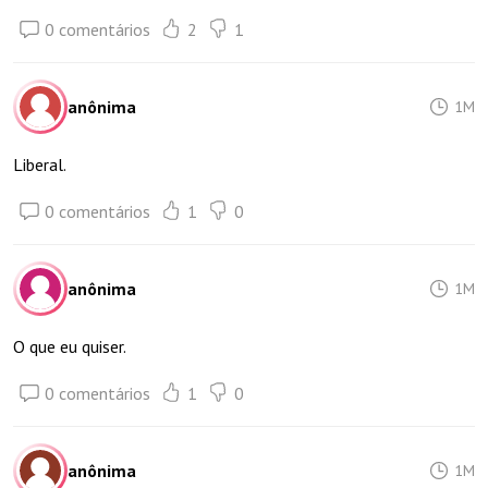
0 comentários
2
1
anônima
1M
Liberal.
0 comentários
1
0
anônima
1M
O que eu quiser.
0 comentários
1
0
anônima
1M