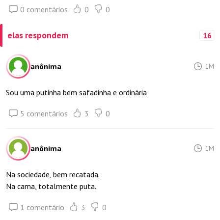
0 comentários
0
0
elas respondem
16
anônima
1M
Sou uma putinha bem safadinha e ordinária
5 comentários
3
0
anônima
1M
Na sociedade, bem recatada.
Na cama, totalmente puta.
1 comentário
3
0