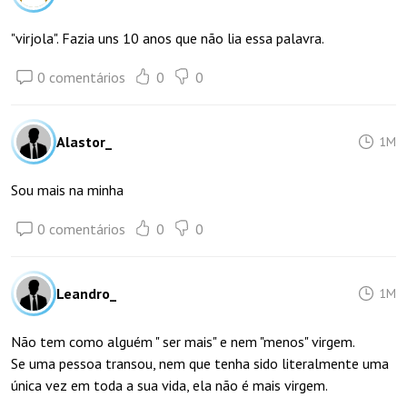
"virjola". Fazia uns 10 anos que não lia essa palavra.
0 comentários
0
0
Alastor_
1M
Sou mais na minha
0 comentários
0
0
Leandro_
1M
Não tem como alguém " ser mais" e nem "menos" virgem.
Se uma pessoa transou, nem que tenha sido literalmente uma
única vez em toda a sua vida, ela não é mais virgem.