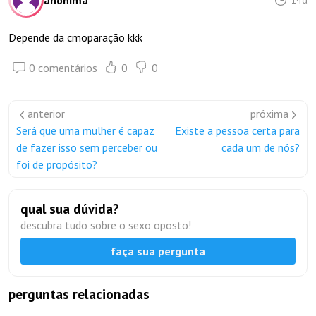
anônima
Depende da cmoparação kkk
0 comentários
0
0
anterior
próxima
Será que uma mulher é capaz
Existe a pessoa certa para
de fazer isso sem perceber ou
cada um de nós?
foi de propósito?
qual sua dúvida?
descubra tudo sobre o sexo oposto!
faça sua pergunta
perguntas relacionadas