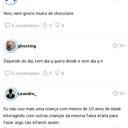
Noo, nem gosto muito de chocolate.
0 comentários
0
0
ghosting
1M
Depende do dia, tem dia q quero dividir e tem dia q n
0 comentários
0
0
Leandro_
1M
Eu não sou mais uma criança com menos de 10 anos de idade
interagindo com outras crianças da mesma faixa etária para
fazer algo tão infantil assim.