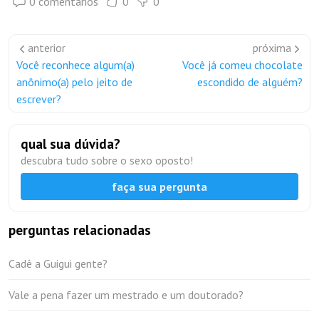
0 comentários
0
0
anterior
próxima
Você reconhece algum(a)
Você já comeu chocolate
anônimo(a) pelo jeito de
escondido de alguém?
escrever?
qual sua dúvida?
descubra tudo sobre o sexo oposto!
faça sua pergunta
perguntas relacionadas
Cadê a Guigui gente?
Vale a pena fazer um mestrado e um doutorado?