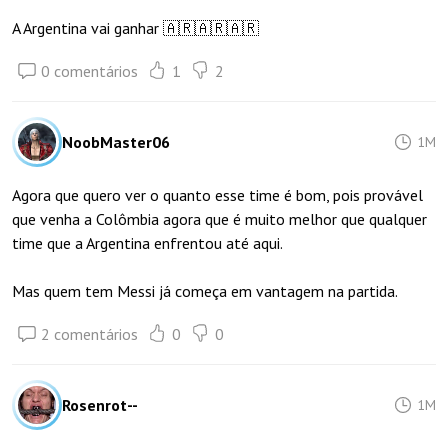
A Argentina vai ganhar 🇦🇷🇦🇷🇦🇷
0 comentários
1
2
NoobMaster06
1M
Agora que quero ver o quanto esse time é bom, pois provável
que venha a Colômbia agora que é muito melhor que qualquer
time que a Argentina enfrentou até aqui.
Mas quem tem Messi já começa em vantagem na partida.
2 comentários
0
0
Rosenrot--
1M