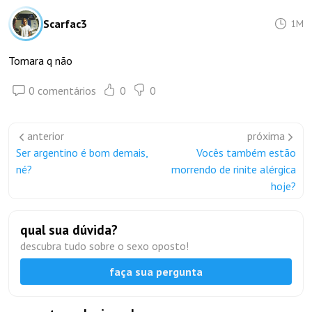
Scarfac3
1M
Tomara q não
0 comentários
0
0
anterior
próxima
Ser argentino é bom demais,
Vocês também estão
né?
morrendo de rinite alérgica
hoje?
qual sua dúvida?
descubra tudo sobre o sexo oposto!
faça sua pergunta