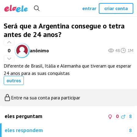
entrar
criar conta
Será que a Argentina consegue o tetra
antes de 24 anos?
0
anônimo
48
1M
Diferente de Brasil, Itália e Alemanha que tiveram que esperar
24 anos para as suas conquistas
outros
Entre na sua conta para participar
eles perguntam
0
8
eles respondem
8