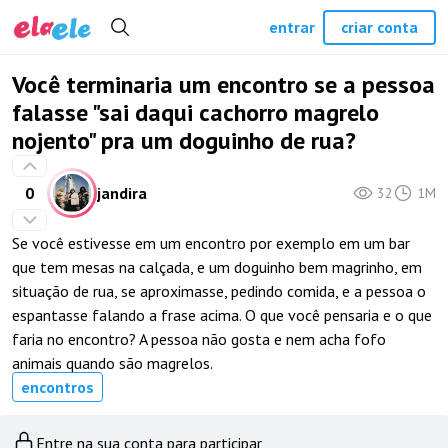
entrar
criar conta
Você terminaria um encontro se a pessoa
falasse "sai daqui cachorro magrelo
nojento" pra um doguinho de rua?
0
jandira
32
1M
Se você estivesse em um encontro por exemplo em um bar
que tem mesas na calçada, e um doguinho bem magrinho, em
situação de rua, se aproximasse, pedindo comida, e a pessoa o
espantasse falando a frase acima. O que você pensaria e o que
faria no encontro? A pessoa não gosta e nem acha fofo
animais quando são magrelos.
encontros
Entre na sua conta para participar