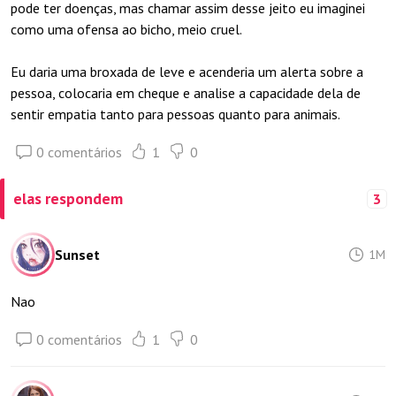
pode ter doenças, mas chamar assim desse jeito eu imaginei
como uma ofensa ao bicho, meio cruel.
Eu daria uma broxada de leve e acenderia um alerta sobre a
pessoa, colocaria em cheque e analise a capacidade dela de
sentir empatia tanto para pessoas quanto para animais.
0 comentários
1
0
elas respondem
3
Sunset
1M
Nao
0 comentários
1
0