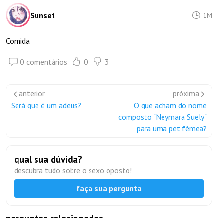
Sunset
1M
Comida
0 comentários
0
3
anterior
próxima
Será que é um adeus?
O que acham do nome
composto "Neymara Suely"
para uma pet fêmea?
qual sua dúvida?
descubra tudo sobre o sexo oposto!
faça sua pergunta
perguntas relacionadas