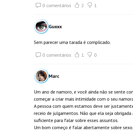
0 comentários
2
1
Guxxx
Sem parecer uma tarada é complicado.
0 comentários
1
0
Marc
Um ano de namoro, e você ainda não se sente conf
começar a criar mais intimidade com o seu namora
A pessoa com quem estamos deve ser justament
receio de julgamentos. Não que ela seja obrigada 
suficiente para falar sobre esses assuntos.
Um bom começo é falar abertamente sobre sexo, s