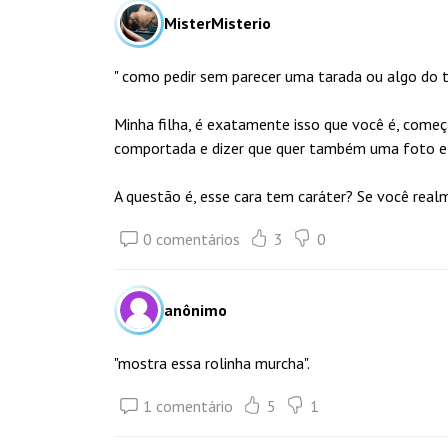
MisterMisterio
" como pedir sem parecer uma tarada ou algo do t
Minha filha, é exatamente isso que você é, come
comportada e dizer que quer também uma foto e a
A questão é, esse cara tem caráter? Se você realm
0 comentários
3
0
anônimo
"mostra essa rolinha murcha".
1 comentário
5
1