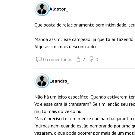
Alastor_
Que bosta de relacionamento sem intimidade, ter
Manda assim: "eae campeão, já que tá aí fazendo 
Algo assim, mais descontraído
0 comentários
2
0
Leandro_
Não há um jeito específico. Quando estiverem te
Vc e esse cara já transaram? Se sim, então seu rec
muito mais do vê-lo nu.
Mas é preciso ter em mente que não há garantia
íntimas nem quando estão namorando por uma que
vazarem, o que pode ocorrer por mais de um motiv