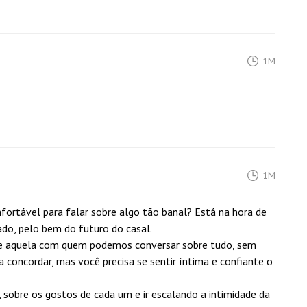
1M
1M
ortável para falar sobre algo tão banal? Está na hora de
do, pelo bem do futuro do casal.
e aquela com quem podemos conversar sobre tudo, sem
a concordar, mas você precisa se sentir íntima e confiante o
obre os gostos de cada um e ir escalando a intimidade da