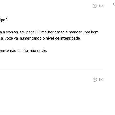
O
1M
ipo "
ça a exercer seu papel. O melhor passo é mandar uma bem
i você vai aumentando o nivel de intensidade.
ente não confia, não envie.
1M