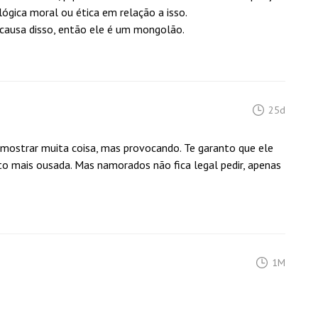
ógica moral ou ética em relação a isso.
 causa disso, então ele é um mongolão.
25d
mostrar muita coisa, mas provocando. Te garanto que ele
o mais ousada. Mas namorados não fica legal pedir, apenas
1M