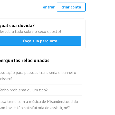
entrar
criar conta
qual sua dúvida?
descubra tudo sobre o sexo oposto!
faça sua pergunta
perguntas relacionadas
 solução para pessoas trans seria o banheiro
nissex?
Tenho problema ou um tipo?
Essa trend com a música de Misunderstood do
on Jovi é tão satisfatória de assistir, né?