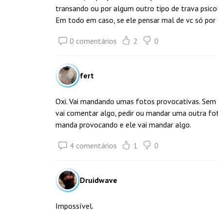
transando ou por algum outro tipo de trava psicol
Em todo em caso, se ele pensar mal de vc só por
0 comentários
2
0
fert
Oxi. Vai mandando umas fotos provocativas. Sem 
vai comentar algo, pedir ou mandar uma outra fot
manda provocando e ele vai mandar algo.
4 comentários
1
0
Druidwave
Impossível.