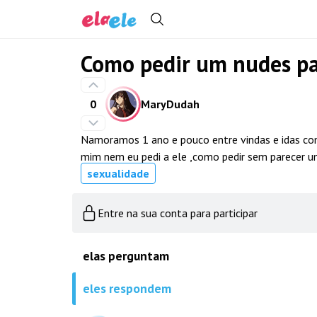
Como pedir um nudes p
0
MaryDudah
Namoramos 1 ano e pouco entre vindas e idas com
mim nem eu pedi a ele ,como pedir sem parecer um
sexualidade
Entre na sua conta para participar
elas perguntam
eles respondem