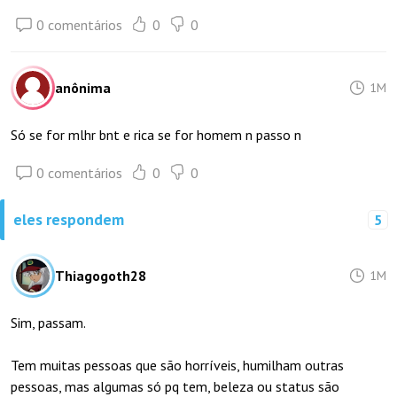
0 comentários
0
0
anônima
1M
Só se for mlhr bnt e rica se for homem n passo n
0 comentários
0
0
eles respondem
5
Thiagogoth28
1M
Sim, passam.
Tem muitas pessoas que são horríveis, humilham outras
pessoas, mas algumas só pq tem, beleza ou status são