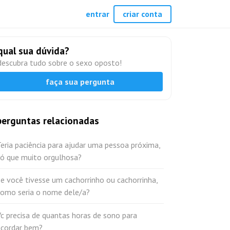
entrar
criar conta
qual sua dúvida?
descubra tudo sobre o sexo oposto!
faça sua pergunta
perguntas relacionadas
eria paciência para ajudar uma pessoa próxima,
só que muito orgulhosa?
e você tivesse um cachorrinho ou cachorrinha,
como seria o nome dele/a?
c precisa de quantas horas de sono para
acordar bem?