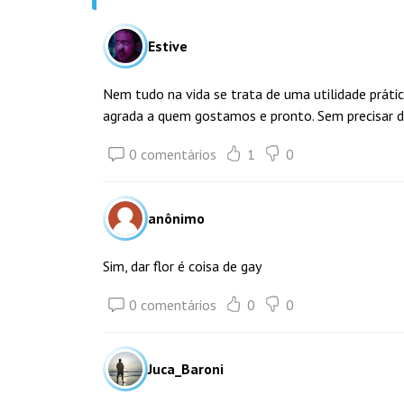
Estive
Nem tudo na vida se trata de uma utilidade prát
agrada a quem gostamos e pronto. Sem precisar d
0 comentários
1
0
anônimo
Sim, dar flor é coisa de gay
0 comentários
0
0
Juca_Baroni