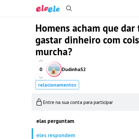
Homens acham que dar f
gastar dinheiro com cois
murcha?
0
DudinhaS2
relacionamentos
Entre na sua conta para participar
elas perguntam
eles respondem