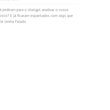
á pediram para o chatgpt analisar o vosso
rosto? E já ficaram espantados com algo que
ele tenha falado