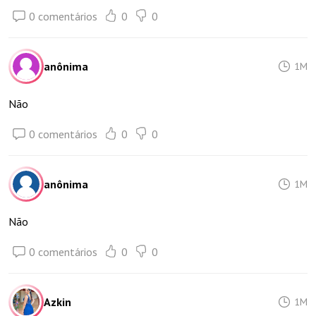
0 comentários
0
0
anônima
1M
Não
0 comentários
0
0
anônima
1M
Não
0 comentários
0
0
Azkin
1M