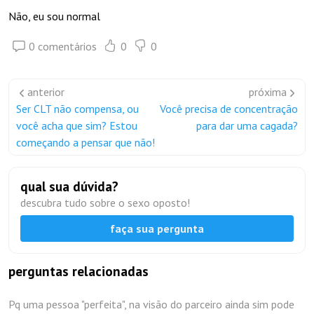
Não, eu sou normal
0 comentários
0
0
anterior
próxima
Ser CLT não compensa, ou
Você precisa de concentração
você acha que sim? Estou
para dar uma cagada?
começando a pensar que não!
qual sua dúvida?
descubra tudo sobre o sexo oposto!
faça sua pergunta
perguntas relacionadas
Pq uma pessoa "perfeita", na visão do parceiro ainda sim pode