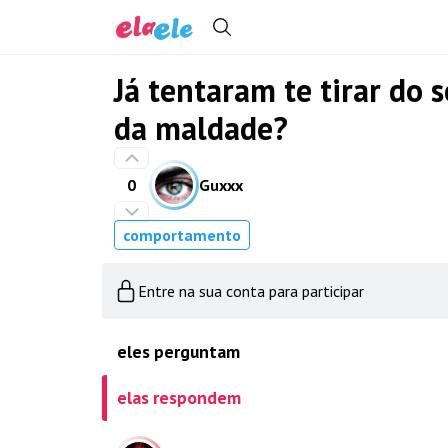
Já tentaram te tirar do s
da maldade?
0
Guxxx
comportamento
Entre na sua conta para participar
eles perguntam
elas respondem