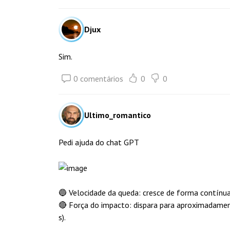
Djux
Sim.
0 comentários
0
0
Ultimo_romantico
Pedi ajuda do chat GPT
🔵 Velocidade da queda: cresce de forma contínua
🔴 Força do impacto: dispara para aproximadame
s).