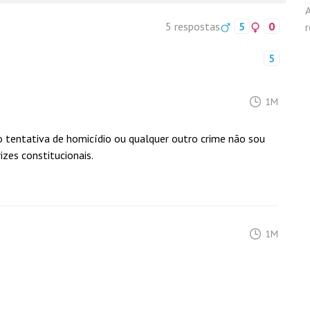
5 respostas
5
0
5
1M
o tentativa de homicídio ou qualquer outro crime não sou
izes constitucionais.
1M