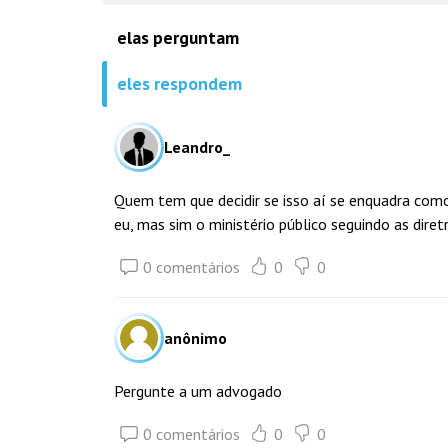
elas perguntam
eles respondem
Leandro_
Quem tem que decidir se isso aí se enquadra com
eu, mas sim o ministério público seguindo as diretr
0 comentários
0
0
anônimo
Pergunte a um advogado
0 comentários
0
0