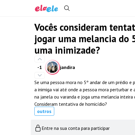
Vocês consideram tenta
jogar uma melancia do 5
uma inimizade?
-1
jandira
Se uma pessoa mora no 5º andar de um prédio e 
a inimiga vai até onde a pessoa mora perturbar e 
na janela ou varanda e joga uma melancia inteira d
Consideram tentativa de homicídio?
outros
Entre na sua conta para participar