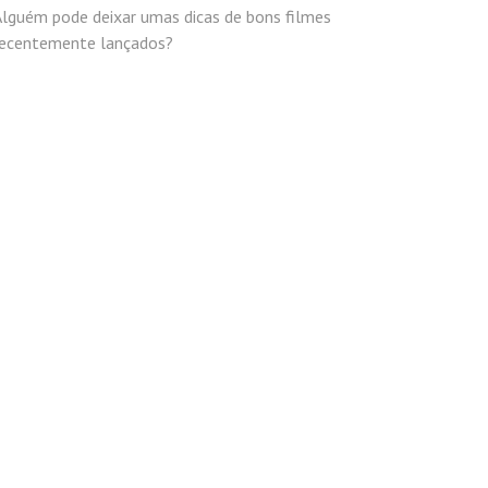
Alguém pode deixar umas dicas de bons filmes
recentemente lançados?