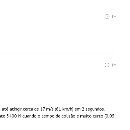
1M
1M
 até atingir cerca de 17 m/s (61 km/h) em 2 segundos.
nte 3400 N quando o tempo de colisão é muito curto (0,05