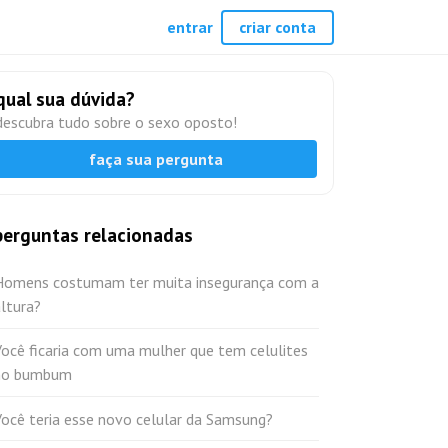
entrar
criar conta
qual sua dúvida?
descubra tudo sobre o sexo oposto!
faça sua pergunta
perguntas relacionadas
Homens costumam ter muita insegurança com a
ltura?
ocê ficaria com uma mulher que tem celulites
no bumbum
ocê teria esse novo celular da Samsung?