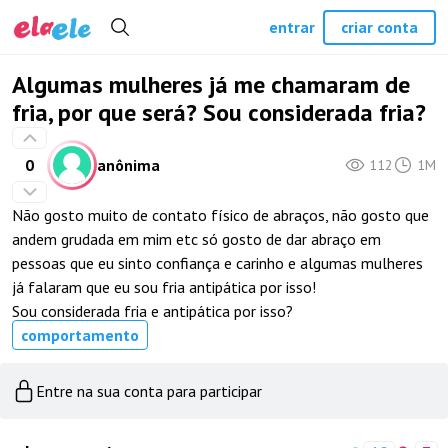
entrar
criar conta
Algumas mulheres já me chamaram de
fria, por que será? Sou considerada fria?
0
anônima
112
1M
Não gosto muito de contato físico de abraços, não gosto que
andem grudada em mim etc só gosto de dar abraço em
pessoas que eu sinto confiança e carinho e algumas mulheres
já falaram que eu sou fria antipática por isso!
Sou considerada fria e antipática por isso?
comportamento
Entre na sua conta para participar