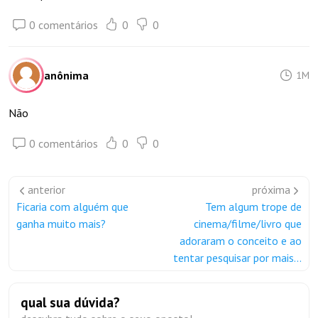
0 comentários
0
0
anônima
1M
Não
0 comentários
0
0
anterior
próxima
Ficaria com alguém que
Tem algum trope de
ganha muito mais?
cinema/filme/livro que
adoraram o conceito e ao
tentar pesquisar por mais...
qual sua dúvida?