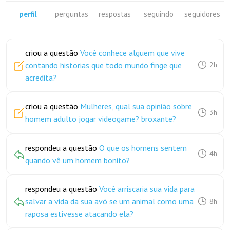
perfil
perguntas
respostas
seguindo
seguidores
criou a questão
Você conhece alguem que vive
contando historias que todo mundo finge que
2h
acredita?
criou a questão
Mulheres, qual sua opinião sobre
3h
homem adulto jogar videogame? broxante?
respondeu a questão
O que os homens sentem
4h
quando vê um homem bonito?
respondeu a questão
Você arriscaria sua vida para
salvar a vida da sua avó se um animal como uma
8h
raposa estivesse atacando ela?