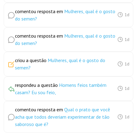
comentou resposta em
Mulheres, qual é o gosto
1d
do semen?
comentou resposta em
Mulheres, qual é o gosto
1d
do semen?
criou a questão
Mulheres, qual é o gosto do
1d
semen?
respondeu a questão
Homens feios também
1d
casam? Eu sou feio,
comentou resposta em
Qual o prato que você
acha que todos deveriam experimentar de tão
1d
saboroso que é?