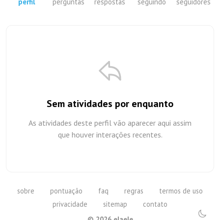
perfil
perguntas
respostas
seguindo
seguidores
Sem atividades por enquanto
As atividades deste perfil vão aparecer aqui assim
que houver interações recentes.
sobre
pontuação
faq
regras
termos de uso
privacidade
sitemap
contato
©
2026
elaele