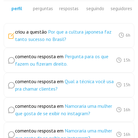
perfil
perguntas
respostas
seguindo
seguidores
criou a questão
Por que a cultura japonesa faz
6h
tanto sucesso no Brasil?
comentou resposta em
Pergunta para os que
15h
fazem ou fizeram direito.
comentou resposta em
Qual a técnica você usa
15h
pra chamar clientes?
comentou resposta em
Namoraria uma mulher
16h
que gosta de se exibir no instagram?
comentou resposta em
Namoraria uma mulher
16h