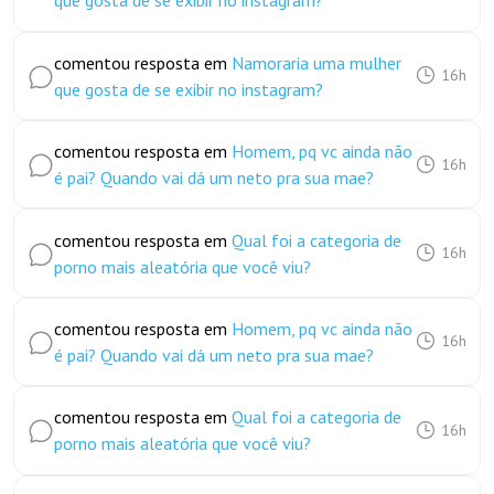
que gosta de se exibir no instagram?
comentou resposta em
Namoraria uma mulher
16h
que gosta de se exibir no instagram?
comentou resposta em
Homem, pq vc ainda não
16h
é pai? Quando vai dá um neto pra sua mae?
comentou resposta em
Qual foi a categoria de
16h
porno mais aleatória que você viu?
comentou resposta em
Homem, pq vc ainda não
16h
é pai? Quando vai dá um neto pra sua mae?
comentou resposta em
Qual foi a categoria de
16h
porno mais aleatória que você viu?