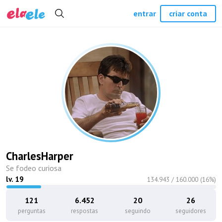
entrar
criar conta
CharlesHarper
Se fodeo curiosa
lv.
19
134.943
/
160.000
(
16
%)
121
6.452
20
26
perguntas
respostas
seguindo
seguidores