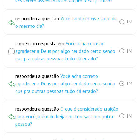
vcs serem assediadas em algum local público?
respondeu a questão
Você também vive todo dia
1M
o mesmo dia?
comentou resposta em
Você acha correto
agradecer a Deus por algo ter dado certo sendo
1M
que pra outras pessoas tudo dá errado?
respondeu a questão
Você acha correto
agradecer a Deus por algo ter dado certo sendo
1M
que pra outras pessoas tudo dá errado?
respondeu a questão
O que é considerado traição
para você, além de beijar ou transar com outra
1M
pessoa?