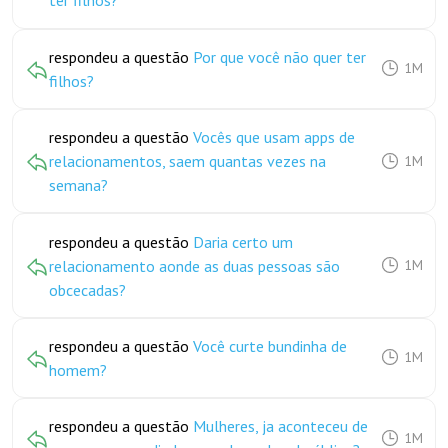
ter filhos?
respondeu a questão
Por que você não quer ter
1M
filhos?
respondeu a questão
Vocês que usam apps de
relacionamentos, saem quantas vezes na
1M
semana?
respondeu a questão
Daria certo um
relacionamento aonde as duas pessoas são
1M
obcecadas?
respondeu a questão
Você curte bundinha de
1M
homem?
respondeu a questão
Mulheres, ja aconteceu de
1M