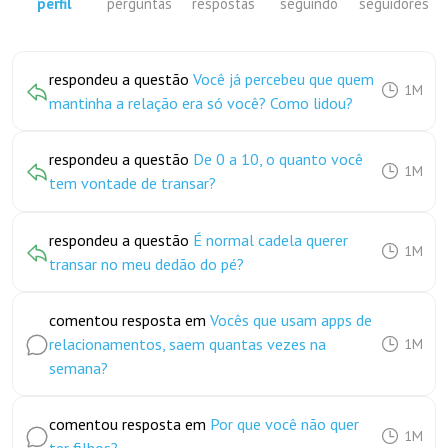
perfil
perguntas
respostas
seguindo
seguidores
respondeu a questão
Você já percebeu que quem
1M
mantinha a relação era só você? Como lidou?
respondeu a questão
De 0 a 10, o quanto você
1M
tem vontade de transar?
respondeu a questão
É normal cadela querer
1M
transar no meu dedão do pé?
comentou resposta em
Vocês que usam apps de
relacionamentos, saem quantas vezes na
1M
semana?
comentou resposta em
Por que você não quer
1M