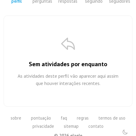
perfil
perguntas
respostas
seguindo
seguidores
Sem atividades por enquanto
As atividades deste perfil vão aparecer aqui assim
que houver interações recentes.
sobre
pontuação
faq
regras
termos de uso
privacidade
sitemap
contato
©
2026
elaele