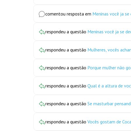
comentou resposta em
Meninas você ja se
respondeu a questão
Meninas você ja se d
respondeu a questão
Mulheres, vocês acha
respondeu a questão
Porque mulher não gos
respondeu a questão
Qual é a altura de vo
respondeu a questão
Se masturbar pensand
respondeu a questão
Vocês gostam de Coca