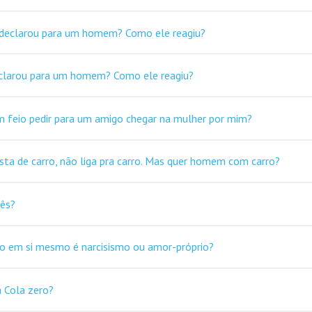
 declarou para um homem? Como ele reagiu?
eclarou para um homem? Como ele reagiu?
m feio pedir para um amigo chegar na mulher por mim?
ta de carro, não liga pra carro. Mas quer homem com carro?
cês?
o em si mesmo é narcisismo ou amor-próprio?
 Cola zero?