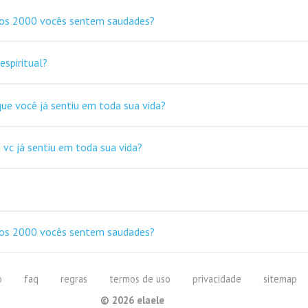
nos 2000 vocês sentem saudades?
espiritual?
 que você já sentiu em toda sua vida?
e vc já sentiu em toda sua vida?
nos 2000 vocês sentem saudades?
o
faq
regras
termos de uso
privacidade
sitemap
©
2026
elaele