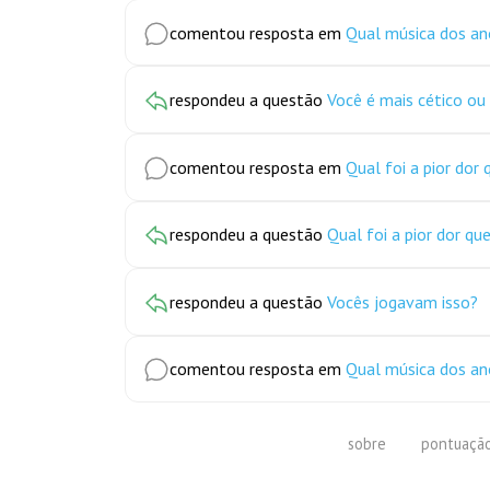
comentou resposta em
Qual música dos a
respondeu a questão
Você é mais cético ou 
comentou resposta em
Qual foi a pior dor
respondeu a questão
Qual foi a pior dor qu
respondeu a questão
Vocês jogavam isso?
comentou resposta em
Qual música dos a
sobre
pontuaçã