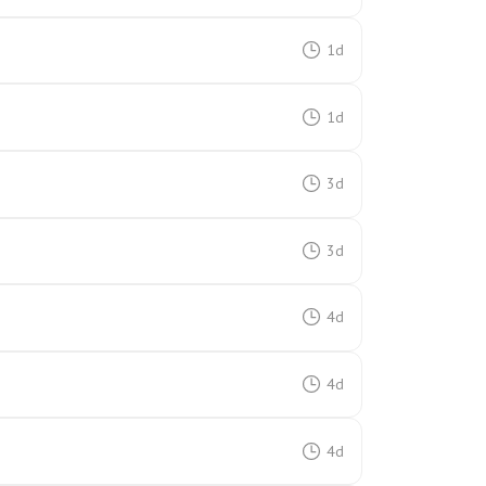
1d
1d
3d
3d
4d
4d
4d