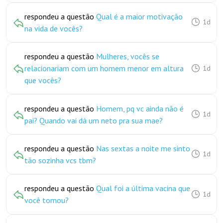
respondeu a questão
Qual é a maior motivação
1d
na vida de vocês?
respondeu a questão
Mulheres, vocês se
relacionariam com um homem menor em altura
1d
que vocês?
respondeu a questão
Homem, pq vc ainda não é
1d
pai? Quando vai dá um neto pra sua mae?
respondeu a questão
Nas sextas a noite me sinto
1d
tão sozinha vcs tbm?
respondeu a questão
Qual foi a última vacina que
1d
você tomou?