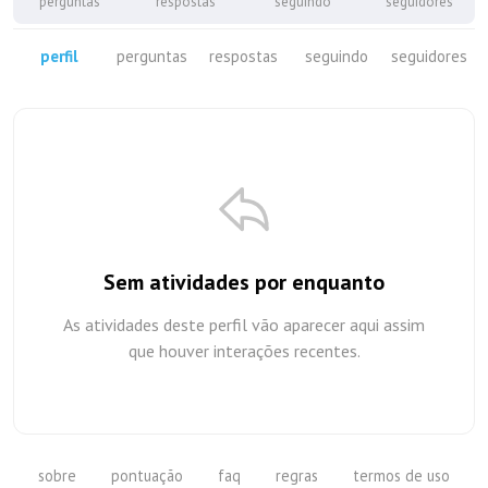
perguntas
respostas
seguindo
seguidores
perfil
perguntas
respostas
seguindo
seguidores
Sem atividades por enquanto
As atividades deste perfil vão aparecer aqui assim
que houver interações recentes.
sobre
pontuação
faq
regras
termos de uso