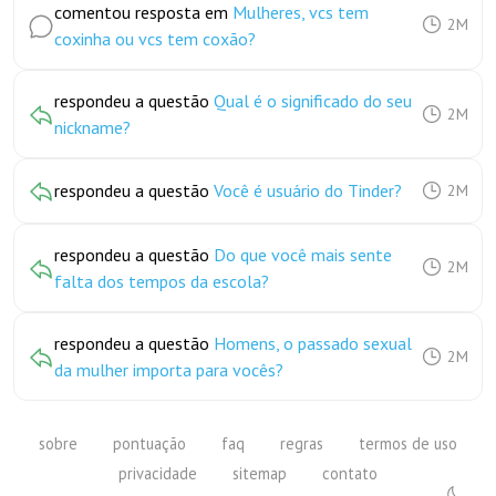
comentou resposta em
Mulheres, vcs tem
2M
coxinha ou vcs tem coxão?
respondeu a questão
Qual é o significado do seu
2M
nickname?
respondeu a questão
Você é usuário do Tinder?
2M
respondeu a questão
Do que você mais sente
2M
falta dos tempos da escola?
respondeu a questão
Homens, o passado sexual
2M
da mulher importa para vocês?
sobre
pontuação
faq
regras
termos de uso
privacidade
sitemap
contato