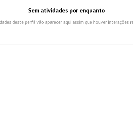
Sem atividades por enquanto
idades deste perfil vão aparecer aqui assim que houver interações r