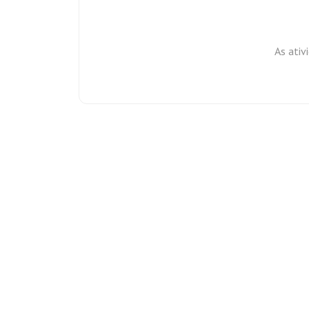
As ativ