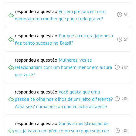
respondeu a questão
Vc tem preconceito em
5h
namorar uma mulher que paga tudo pra vc?
respondeu a questão
Por que a cultura japonesa
5h
faz tanto sucesso no Brasil?
respondeu a questão
Mulheres, vcs se
relacionariam com um homem menor em altura
20h
que você?
respondeu a questão
Você gosta que uma
pessoa te olha nos olhos de um jeito diferente?
20h
Acha sex? ( uma pessoa que vc acha atraente
respondeu a questão
Gurias a menstruação de
vcs já vazou em público ou sua roupa sujou de
20h