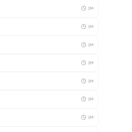
1M
1M
1M
1M
1M
1M
1M