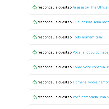
respondeu a questão
Já assistiu The Office
respondeu a questão
Qual dessas seria mot
respondeu a questão
Todo homem trai?
respondeu a questão
Você já jogou tomat
respondeu a questão
Como você consola um
respondeu a questão
Homens, vocês namora
respondeu a questão
Você namoraria uma p