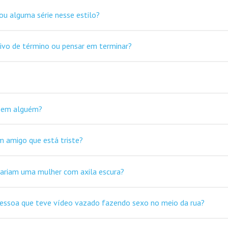
 ou alguma série nesse estilo?
ivo de término ou pensar em terminar?
e em alguém?
 amigo que está triste?
riam uma mulher com axila escura?
essoa que teve vídeo vazado fazendo sexo no meio da rua?