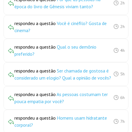
2h
época do livro de Gênesis viviam tanto?
respondeu a questão
Você é cinéfilo? Gosta de
2h
cinema?
respondeu a questão
Qual o seu demônio
4h
preferido?
respondeu a questão
Ser chamada de gostosa é
5h
considerado um elogio? Qual a opinião de vocês?
respondeu a questão
As pessoas costumam ter
6h
pouca empatia por você?
respondeu a questão
Homens usam hidratante
7h
corporal?